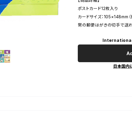
【商品詳細】
ポストカード12枚入り
カードサイズ：105×148m
常の郵便はがきの切手で送れ
Internationa
Ad
日本国内