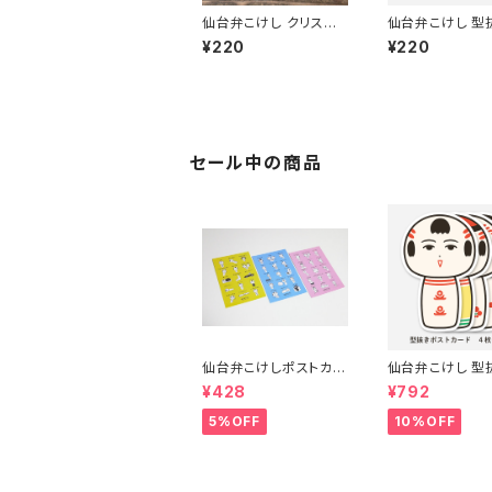
仙台弁こけし クリスマ
仙台弁こけし 型
スポストカード
ストカード（とお
¥220
¥220
ちゃん）
セール中の商品
仙台弁こけしポストカー
仙台弁こけし 型
ド３枚セット（ピンク・ブ
ストカード（４枚セ
¥428
¥792
ルー・イエロー）
5%OFF
10%OFF