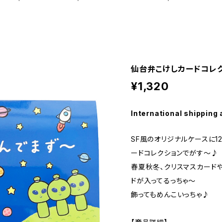
仙台弁こけしカードコレク
¥1,320
International shipping 
SF風のオリジナルケースに1
ードコレクションでがす～♪
春夏秋冬、クリスマスカード
ドが入ってるっちゃ〜
飾ってもめんこいっちゃ♪