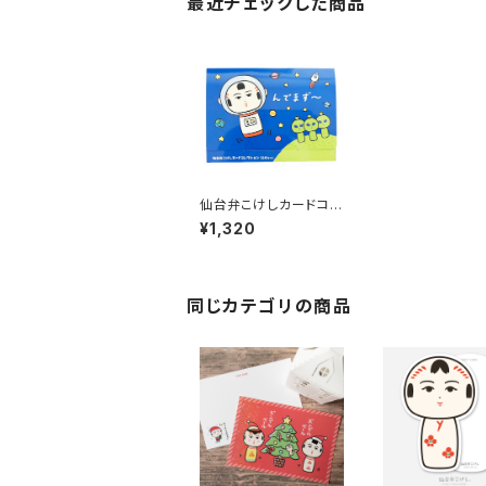
最近チェックした商品
仙台弁こけしカードコレ
クション（12枚セット）
¥1,320
同じカテゴリの商品