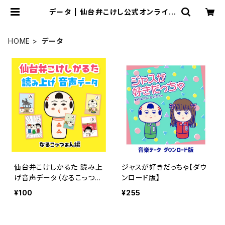
データ | 仙台弁こけし公式オンライン
ショップ
HOME
データ
仙台弁こけしかるた 読み上
ジャスが好きだっちゃ【ダウ
げ音声データ（なるこっつぁ
ンロード版】
ん編）
¥100
¥255