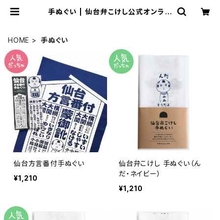
手ぬぐい | 仙台弁こけし公式オンライ
ンショップ
HOME
手ぬぐい
仙台方言番付手ぬぐい
仙台弁こけし 手ぬぐい（ん
だ・ネイビー）
¥1,210
¥1,210