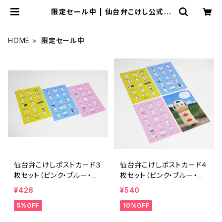
限定セール中 | 仙台弁こけし公式オ
ンラインショップ
HOME
限定セール中
仙台弁こけしポストカード３
仙台弁こけしポストカード４
枚セット（ピンク・ブルー・イ
枚セット（ピンク・ブルー・イ
エロー）
エロー・着ぐるみ）
¥428
¥540
5%OFF
10%OFF