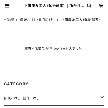
上田康友工人（弥治郎系） | 仙台弁こ
けし公式オンラインショップ
HOME
伝統こけし・創作こけし
上田康友工人（弥治郎系）
該当する商品が見つかりませんでした。
CATEGORY
伝統こけし・創作こけし