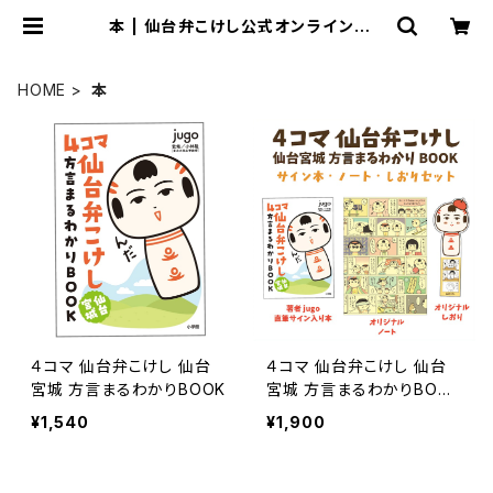
本 | 仙台弁こけし公式オンラインショ
ップ
HOME
本
４コマ 仙台弁こけし 仙台
４コマ 仙台弁こけし 仙台
宮城 方言まるわかりBOOK
宮城 方言まるわかりBOOK
【サイン本・ノート・しおりセ
¥1,540
¥1,900
ット】