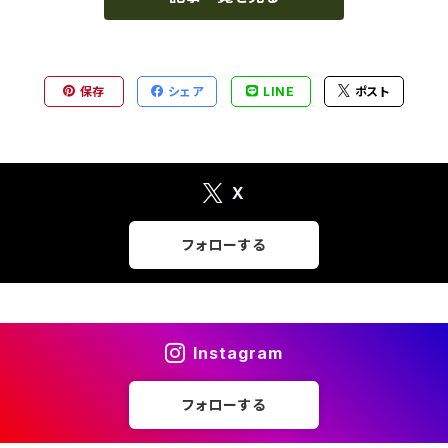
保存
シェア
LINE
ポスト
X
フォローする
Instagram
フォローする