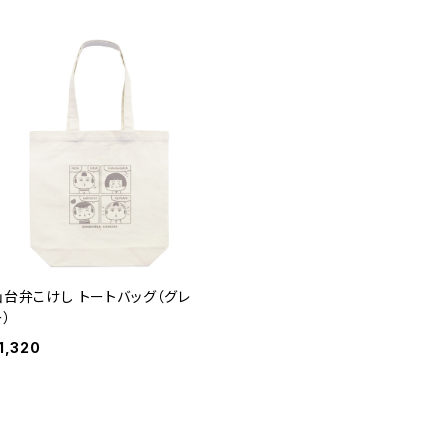
仙台弁こけし トートバッグ（グレ
ー）
1,320