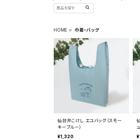
HOME
巾着・バッグ
仙台弁こけし エコバッグ（スモー
キーブルー）
ュ
¥1,320
¥