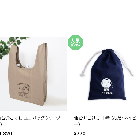
仙台弁こけし エコバッグ（ベージ
仙台弁こけし 巾着（んだ・ネイビ
）
ー）
1,320
¥770