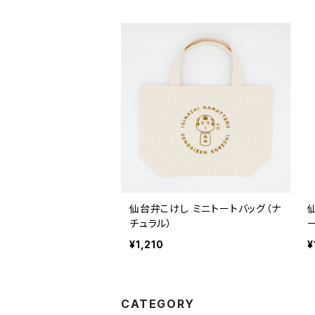
仙台弁こけし ミニトートバッグ（ナ
チュラル）
¥1,210
¥
CATEGORY