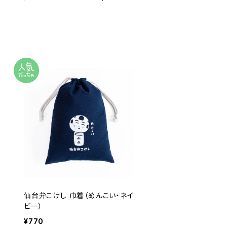
仙台弁こけし 巾着（めんこい・ネイ
ビー）
¥770