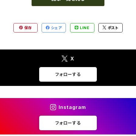
保存
シェア
LINE
ポスト
X
フォローする
Instagram
フォローする