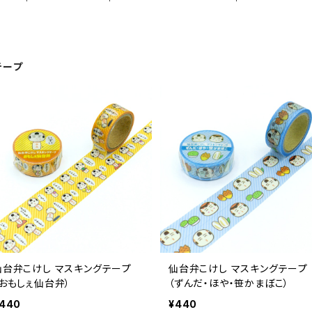
テープ
仙台弁こけし マスキングテープ
仙台弁こけし マスキングテープ
（おもしぇ仙台弁）
（ずんだ・ほや・笹かまぼこ）
440
¥440