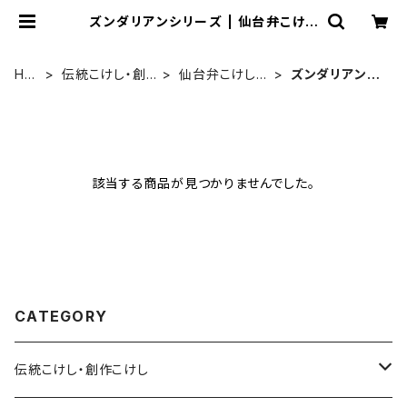
ズンダリアンシリーズ | 仙台弁こけし
公式オンラインショップ
HO
伝統こけし・創
仙台弁こけしの
ズンダリアンシ
ME
作こけし
こけし
リーズ
該当する商品が見つかりませんでした。
CATEGORY
伝統こけし・創作こけし