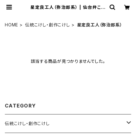
星定良工人（弥治郎系） | 仙台弁こけ
し公式オンラインショップ
HOME
伝統こけし・創作こけし
星定良工人（弥治郎系）
該当する商品が見つかりませんでした。
CATEGORY
伝統こけし・創作こけし