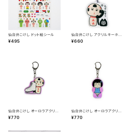
仙台弁こけし ドット絵シール
仙台弁こけし アクリルキーホル
ダー（もすもす？）
¥495
¥660
仙台弁こけし オーロラアクリル
仙台弁こけし オーロラアクリル
キーホルダー(スケート・なるこっ
キーホルダー(スケート・さくなみ
¥770
¥770
つぁん)
ちゃん)