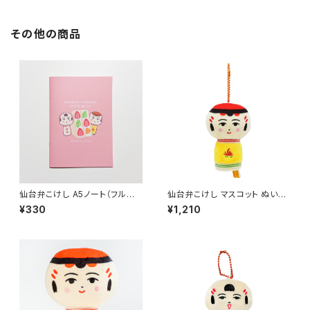
その他の商品
仙台弁こけし A5ノート（フルー
仙台弁こけし マスコット ぬいぐ
ツサンド）
るみ ボールチェーン付 （やじろ
¥330
¥1,210
うちゃん）