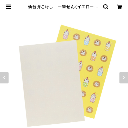
仙台弁こけし 一筆せん（イエロー） |
仙台弁こけし公式オンラインショップ