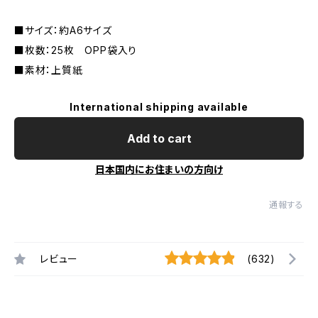
■サイズ：約A6サイズ
■枚数：25枚 OPP袋入り
■素材：上質紙
International shipping available
Add to cart
日本国内にお住まいの方向け
通報する
レビュー
(632)