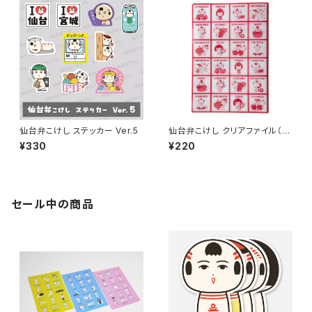
仙台弁こけし ステッカー Ver.5
仙台弁こけし クリアファイル（レ
トロ・A6）
¥330
¥220
セール中の商品