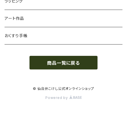
ラッピング
アート作品
おくすり手帳
商品一覧に戻る
© 仙台弁こけし公式オンラインショップ
Powered by