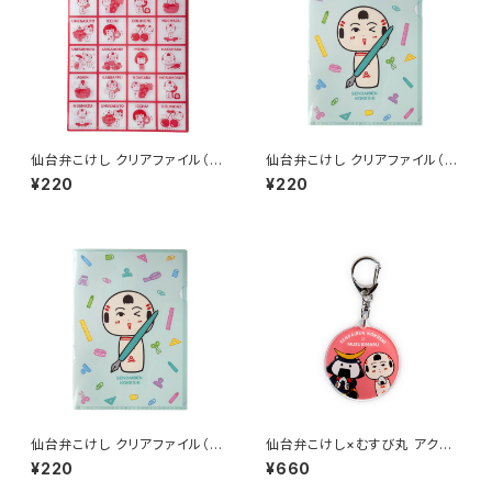
仙台弁こけし クリアファイル（レ
仙台弁こけし クリアファイル（文
トロ・A6）
具だっちゃ・A4）
¥220
¥220
仙台弁こけし クリアファイル（文
仙台弁こけし×むすび丸 アクリ
具だっちゃ・A5）
ルキーホルダー（ピンク）
¥220
¥660