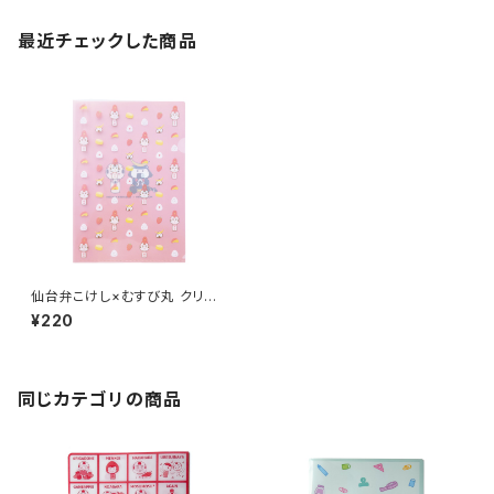
最近チェックした商品
仙台弁こけし×むすび丸 クリア
ファイル（A4）
¥220
同じカテゴリの商品