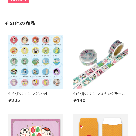
その他の商品
仙台弁こけし マグネット
仙台弁こけし マスキングテープ
（いっちゃ！仙台弁）
¥305
¥440