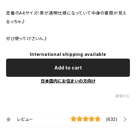
定番のA4サイズ！表が透明仕様になっていて中身の書類が見え
るっちゃ♪
ぜひ使ってけさいん♪
International shipping available
Add to cart
日本国内にお住まいの方向け
通報する
レビュー
(632)