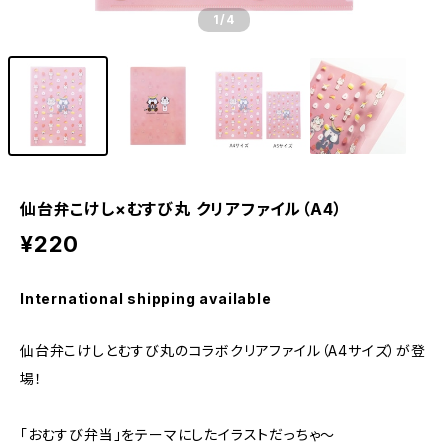
1
/4
仙台弁こけし×むすび丸 クリアファイル（A4）
¥220
International shipping available
仙台弁こけしとむすび丸のコラボクリアファイル（A4サイズ）が登
場！
「おむすび弁当」をテーマにしたイラストだっちゃ〜