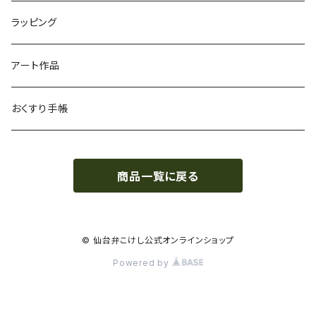
ラッピング
アート作品
おくすり手帳
商品一覧に戻る
© 仙台弁こけし公式オンラインショップ
Powered by