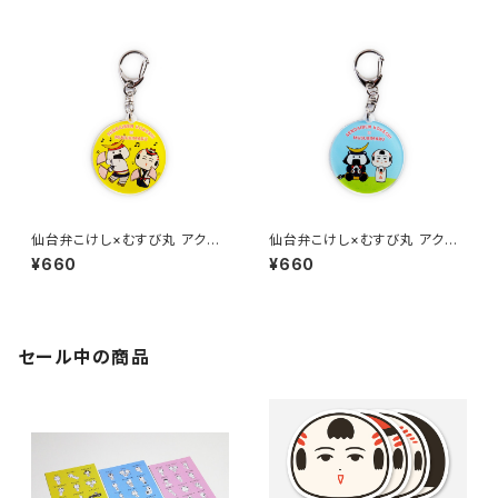
仙台弁こけし×むすび丸 アクリ
仙台弁こけし×むすび丸 アクリ
ルキーホルダー（イエロー）
ルキーホルダー（ブルー）
¥660
¥660
セール中の商品