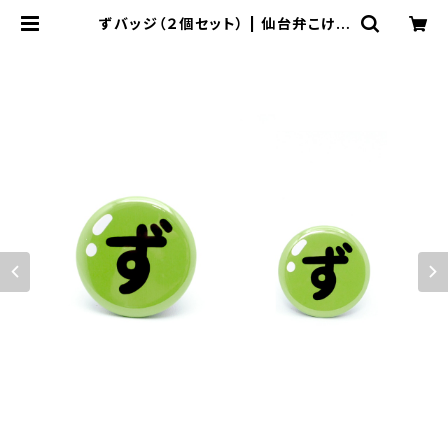
ずバッジ（２個セット） | 仙台弁こけし
公式オンラインショップ