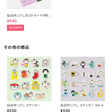
仙台弁こけしポストカード４枚セ
ット（ピンク・ブルー・イエロー・
¥540
着ぐるみ）
10%OFF
その他の商品
仙台弁こけし ステッカー
仙台弁こけし ステッカー Ver.4
¥330
¥330