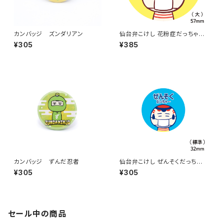
カンバッジ ズンダリアン
仙台弁こけし 花粉症だっちゃ
カンバッジ（57mm）
¥305
¥385
カンバッジ ずんだ忍者
仙台弁こけし ぜんそくだっち
ゃ カンバッジ（32mm）
¥305
¥305
セール中の商品