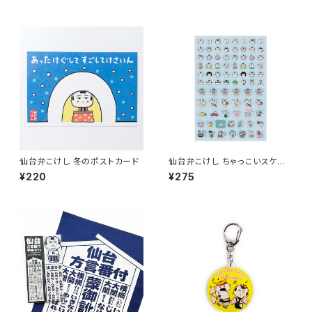
仙台弁こけし 冬のポストカード
仙台弁こけし ちゃっこいスケジ
ュールシール
¥220
¥275