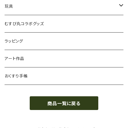
玩具
かるた
むすび丸コラボグッズ
ラッピング
アート作品
おくすり手帳
商品一覧に戻る