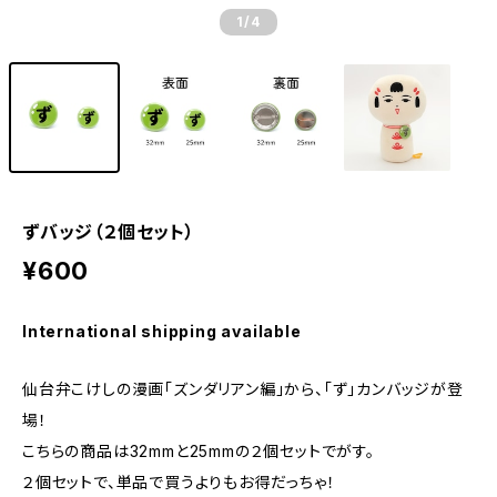
1
/4
ずバッジ（２個セット）
¥600
International shipping available
仙台弁こけしの漫画「ズンダリアン編」から、「ず」カンバッジが登
場！
こちらの商品は32mmと25mmの２個セットでがす。
２個セットで、単品で買うよりもお得だっちゃ！