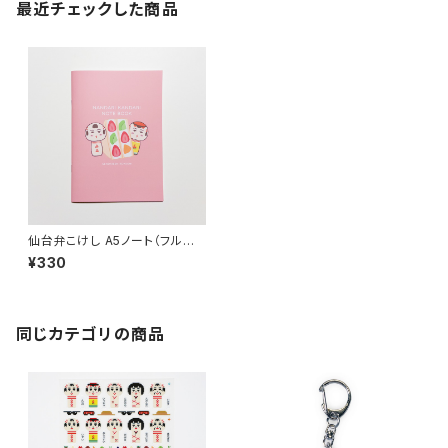
最近チェックした商品
仙台弁こけし A5ノート（フルー
ツサンド）
¥330
同じカテゴリの商品