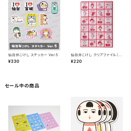
仙台弁こけし ステッカー Ver.5
仙台弁こけし クリアファイル（レ
トロ・A6）
¥330
¥220
セール中の商品