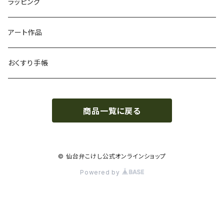
ラッピング
アート作品
おくすり手帳
商品一覧に戻る
© 仙台弁こけし公式オンラインショップ
Powered by