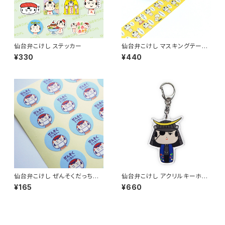
仙台弁こけし ステッカー
仙台弁こけし マスキングテープ
（おもしぇ仙台弁）
¥330
¥440
仙台弁こけし ぜんそくだっちゃ
仙台弁こけし アクリルキーホル
シール
ダー（伊達だっちゃ）
¥165
¥660