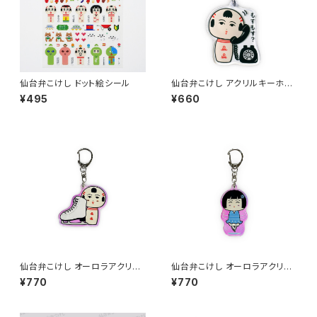
仙台弁こけし ドット絵シール
仙台弁こけし アクリルキーホル
ダー（もすもす？）
¥495
¥660
仙台弁こけし オーロラアクリル
仙台弁こけし オーロラアクリル
キーホルダー(スケート・なるこっ
キーホルダー(スケート・さくなみ
¥770
¥770
つぁん)
ちゃん)