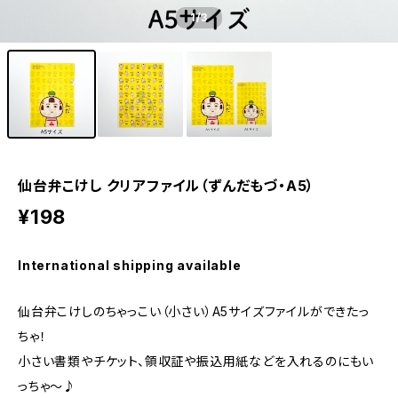
1
/3
仙台弁こけし クリアファイル（ずんだもづ・A5）
¥198
International shipping available
仙台弁こけしのちゃっこい（小さい）A5サイズファイルができたっ
ちゃ！
小さい書類やチケット、領収証や振込用紙などを入れるのにもい
っちゃ〜♪