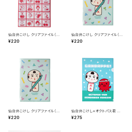
仙台弁こけし クリアファイル（レ
仙台弁こけし クリアファイル（文
トロ・A6）
具だっちゃ・A4）
¥220
¥220
仙台弁こけし クリアファイル（文
仙台弁こけし×オクトパス君 クリ
具だっちゃ・A5）
アファイル
¥220
¥275