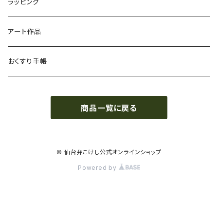
ラッピング
アート作品
おくすり手帳
商品一覧に戻る
© 仙台弁こけし公式オンラインショップ
Powered by