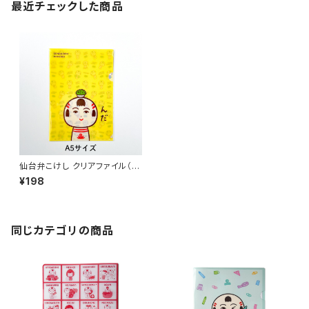
最近チェックした商品
仙台弁こけし クリアファイル（ず
んだもづ・A5）
¥198
同じカテゴリの商品