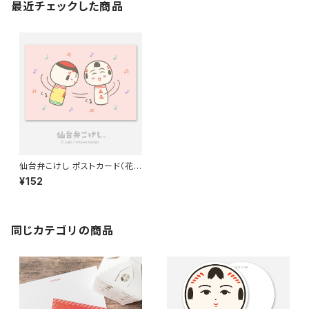
最近チェックした商品
仙台弁こけし ポストカード（花
束）
¥152
同じカテゴリの商品