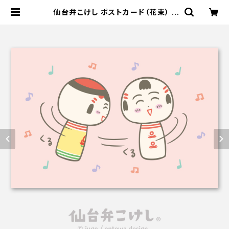
仙台弁こけし ポストカード（花束） |
仙台弁こけし公式オンラインショップ