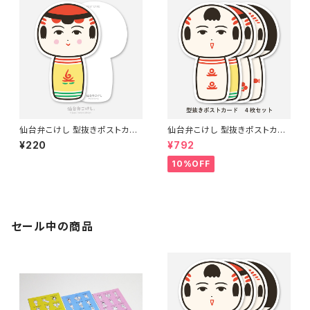
仙台弁こけし 型抜きポストカー
仙台弁こけし 型抜きポストカー
ド（やじろうちゃん）
ド（４枚セット）
¥220
¥792
10%OFF
セール中の商品