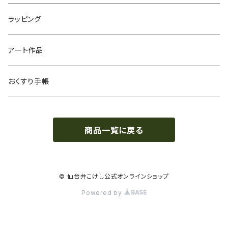
ラッピング
アート作品
おくすり手帳
商品一覧に戻る
© 仙台弁こけし公式オンラインショップ
Powered by