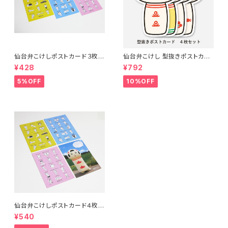
仙台弁こけしポストカード３枚セ
仙台弁こけし 型抜きポストカー
ット（ピンク・ブルー・イエロー）
ド（４枚セット）
¥428
¥792
5%OFF
10%OFF
仙台弁こけしポストカード４枚セ
ット（ピンク・ブルー・イエロー・
¥540
着ぐるみ）